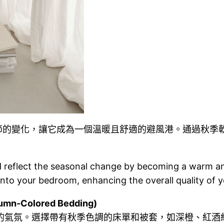
節的變化，讓它成為一個溫暖且舒適的避風港。通過秋季
 reflect the seasonal change by becoming a warm an
nto your bedroom, enhancing the overall quality of y
-Colored Bedding)
的氣氛。選擇帶有秋季色調的床單和被套，如深橙、紅酒