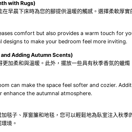
 with Rugs)
能在早晨下床時為您的腳提供溫暖的觸感。選擇柔軟厚實
eases comfort but also provides a warm touch for you
al designs to make your bedroom feel more inviting.
nd Adding Autumn Scents)
得更加柔和與溫暖。此外，擺放一些具有秋季香氛的蠟燭
om can make the space feel softer and cozier. Additi
her enhance the autumnal atmosphere.
增加毯子、厚窗簾和地毯，您可以輕鬆地為臥室注入秋季
眠環境。