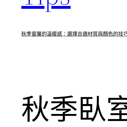
秋季窗簾的溫暖感：選擇合適材質與顏色的技
秋季臥