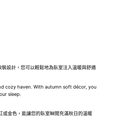
軟裝設計，您可以輕鬆地為臥室注入溫暖與舒適
d cozy haven. With autumn soft décor, you
our sleep.
紅或金色，能讓您的臥室瞬間充滿秋日的溫暖