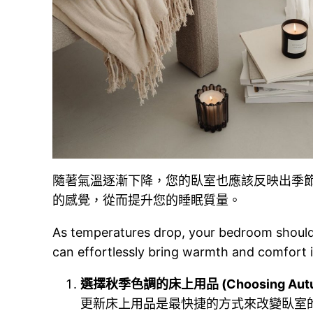
隨著氣溫逐漸下降，您的臥室也應該反映出季
的感覺，從而提升您的睡眠質量。
As temperatures drop, your bedroom should
can effortlessly bring warmth and comfort i
選擇秋季色調的床上用品 (Choosing Autumn
更新床上用品是最快捷的方式來改變臥室