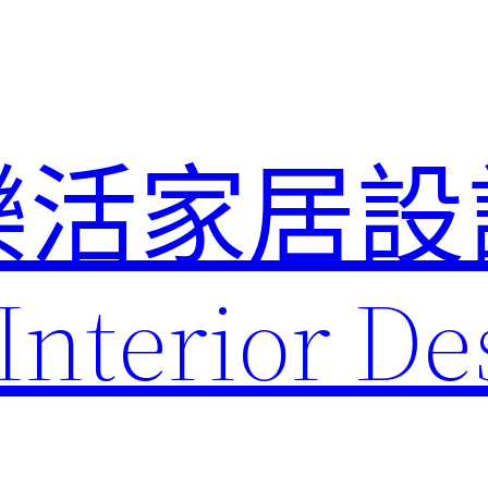
樂活家居設
Interior De