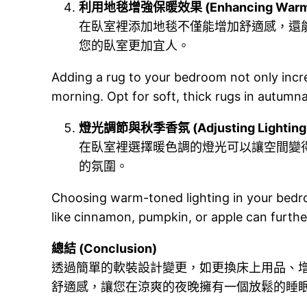
利用地毯增強保暖效果 (Enhancing Warmth
在臥室裡添加地毯不僅能增加舒適感，還
您的臥室更加宜人。
Adding a rug to your bedroom not only incr
morning. Opt for soft, thick rugs in autumn
燈光調節與秋季香氛 (Adjusting Lighting a
在臥室裡選擇暖色調的燈光可以讓空間變
的氛圍。
Choosing warm-toned lighting in your bedro
like cinnamon, pumpkin, or apple can furt
總結 (Conclusion)
透過簡單的軟裝設計變更，如更換床上用品、
舒適感，讓您在涼爽的夜晚擁有一個放鬆的睡