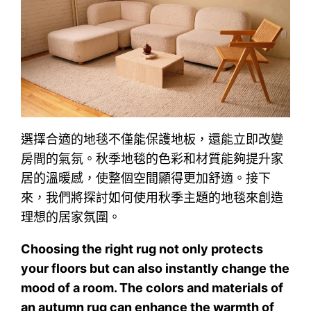
選擇合適的地毯不僅能保護地板，還能立即改變
房間的氣氛。秋季地毯的色彩和材質能夠提升家
居的溫暖感，使整個空間顯得更加舒適。接下
來，我們將探討如何使用秋季主題的地毯來創造
理想的居家氛圍。
Choosing the right rug not only protects
your floors but can also instantly change the
mood of a room. The colors and materials of
an autumn rug can enhance the warmth of