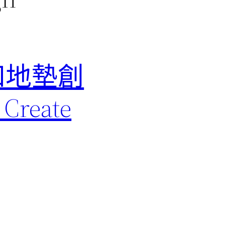
和地墊創
Create