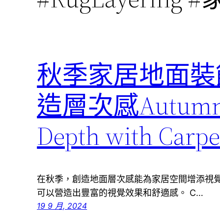
秋季家居地面裝
造層次感Autumn Flo
Depth with Carpe
在秋季，創造地面層次感能為家居空間增添視
可以營造出豐富的視覺效果和舒適感。 C…
19 9 月, 2024