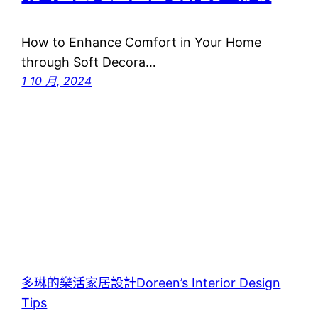
How to Enhance Comfort in Your Home
through Soft Decora…
1 10 月, 2024
多琳的樂活家居設計Doreen’s Interior Design
Tips