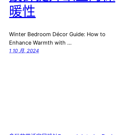
暖性
Winter Bedroom Décor Guide: How to
Enhance Warmth with …
1 10 月, 2024